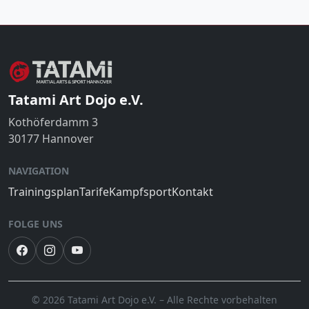
Tatami Art Dojo e.V.
Kothöferdamm 3
30177 Hannover
NAVIGATION
Trainingsplan
Tarife
Kampfsport
Kontakt
FOLGE UNS
© 2026 Tatami Art Dojo e.V. – Alle Rechte vorbehalten