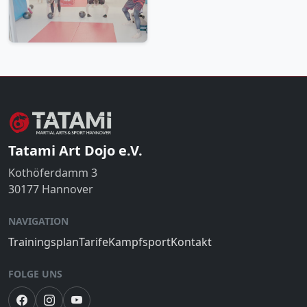
Tatami Art Dojo e.V.
Kothöferdamm 3
30177 Hannover
NAVIGATION
Trainingsplan
Tarife
Kampfsport
Kontakt
FOLGE UNS